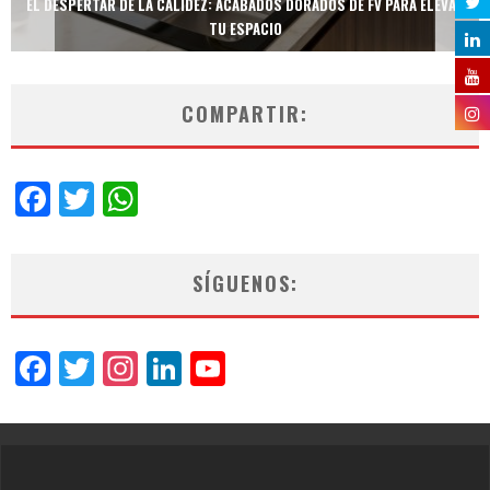
EL DESPERTAR DE LA CALIDEZ: ACABADOS DORADOS DE FV PARA ELEVAR
TU ESPACIO
COMPARTIR:
Facebook
Twitter
WhatsApp
SÍGUENOS:
Facebook
Twitter
Instagram
LinkedIn
YouTube
Channel