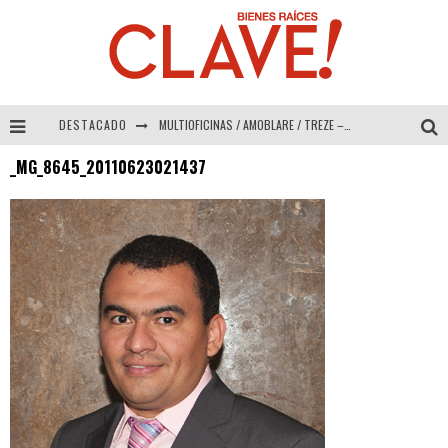
DESTACADO
MULTIOFICINAS / AMOBLARE / TREZE – Especial Interiorismo & Decoración 2026
_MG_8645_20110623021437
Abad Vergara Arquitectos – Especial Interiorismo & Decoración 2026
COLINEAL – Especial Interiorismo & Decoración 2026
ADRIANA HOYOS DESIGN STUDIO – Especial Interiorismo & Decoración 2026