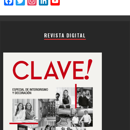
Facebook
Twitter
Instagram
LinkedIn
YouTube
Channel
REVISTA DIGITAL