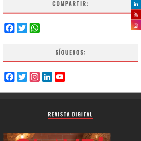
COMPARTIR:
Facebook
Twitter
WhatsApp
SÍGUENOS:
Facebook
Twitter
Instagram
LinkedIn
YouTube
Channel
REVISTA DIGITAL