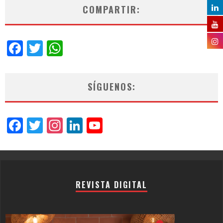
COMPARTIR:
Facebook
Twitter
WhatsApp
SÍGUENOS:
Facebook
Twitter
Instagram
LinkedIn
YouTube
Channel
REVISTA DIGITAL