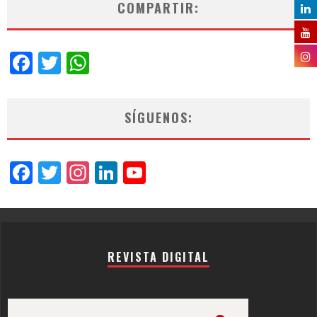
COMPARTIR:
Facebook
Twitter
WhatsApp
SÍGUENOS:
Facebook
Twitter
Instagram
LinkedIn
YouTube
Channel
REVISTA DIGITAL