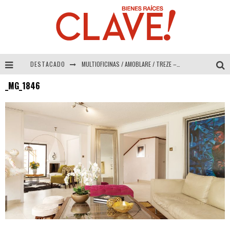
DESTACADO
MULTIOFICINAS / AMOBLARE / TREZE – Especial Interiorismo & Decoración 2026
_MG_1846
Abad Vergara Arquitectos – Especial Interiorismo & Decoración 2026
COLINEAL – Especial Interiorismo & Decoración 2026
ADRIANA HOYOS DESIGN STUDIO – Especial Interiorismo & Decoración 2026