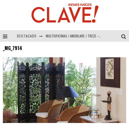
DESTACADO
MULTIOFICINAS / AMOBLARE / TREZE – Especial Interiorismo & Decoración 2026
_MG_7914
Abad Vergara Arquitectos – Especial Interiorismo & Decoración 2026
COLINEAL – Especial Interiorismo & Decoración 2026
ADRIANA HOYOS DESIGN STUDIO – Especial Interiorismo & Decoración 2026