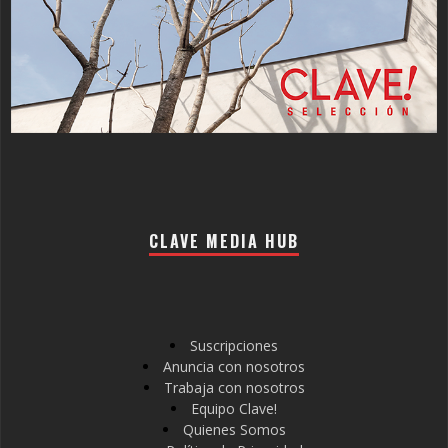
CLAVE MEDIA HUB
Suscripciones
Anuncia con nosotros
Trabaja con nosotros
Equipo Clave!
Quienes Somos