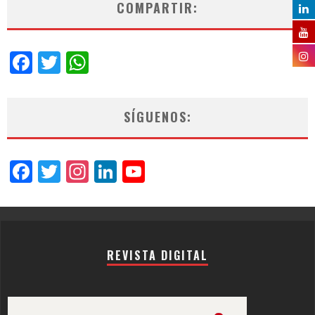
COMPARTIR:
Facebook
Twitter
WhatsApp
SÍGUENOS:
Facebook
Twitter
Instagram
LinkedIn
YouTube
Channel
REVISTA DIGITAL