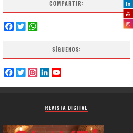
COMPARTIR:
Facebook
Twitter
WhatsApp
SÍGUENOS:
Facebook
Twitter
Instagram
LinkedIn
YouTube
Channel
REVISTA DIGITAL