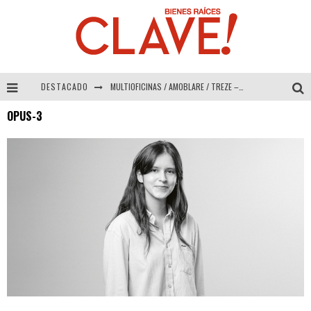
DESTACADO
MULTIOFICINAS / AMOBLARE / TREZE – Especial Interiorismo & Decoración 2026
OPUS-3
Abad Vergara Arquitectos – Especial Interiorismo & Decoración 2026
COLINEAL – Especial Interiorismo & Decoración 2026
ADRIANA HOYOS DESIGN STUDIO – Especial Interiorismo & Decoración 2026