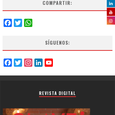
COMPARTIR:
Facebook
Twitter
WhatsApp
SÍGUENOS:
Facebook
Twitter
Instagram
LinkedIn
YouTube
Channel
REVISTA DIGITAL