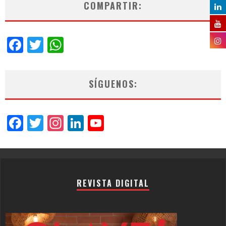
COMPARTIR:
Facebook
Twitter
WhatsApp
SÍGUENOS:
Facebook
Twitter
Instagram
LinkedIn
YouTube
Channel
REVISTA DIGITAL