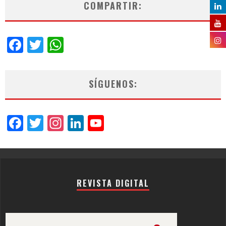
COMPARTIR:
Facebook
Twitter
WhatsApp
SÍGUENOS:
Facebook
Twitter
Instagram
LinkedIn
YouTube
Channel
REVISTA DIGITAL