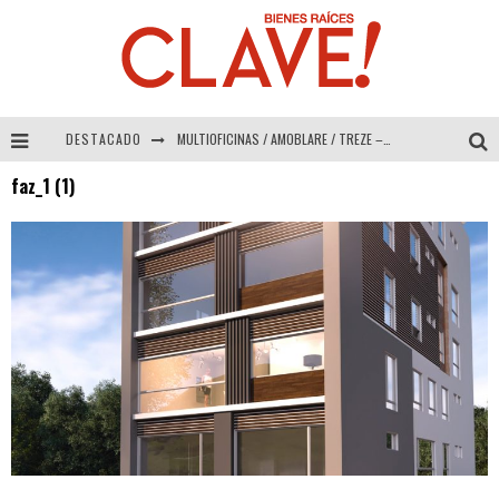
DESTACADO
MULTIOFICINAS / AMOBLARE / TREZE – Especial Interiorismo & Decoración 2026
faz_1 (1)
Abad Vergara Arquitectos – Especial Interiorismo & Decoración 2026
COLINEAL – Especial Interiorismo & Decoración 2026
ADRIANA HOYOS DESIGN STUDIO – Especial Interiorismo & Decoración 2026