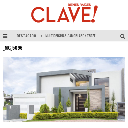
DESTACADO
MULTIOFICINAS / AMOBLARE / TREZE – Especial Interiorismo & Decoración 2026
_MG_5096
Abad Vergara Arquitectos – Especial Interiorismo & Decoración 2026
COLINEAL – Especial Interiorismo & Decoración 2026
ADRIANA HOYOS DESIGN STUDIO – Especial Interiorismo & Decoración 2026