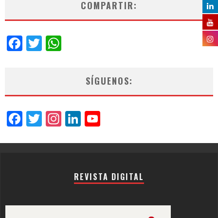
COMPARTIR:
Facebook
Twitter
WhatsApp
SÍGUENOS:
Facebook
Twitter
Instagram
LinkedIn
YouTube
Channel
REVISTA DIGITAL