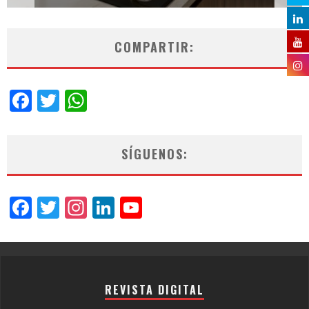
COMPARTIR:
Facebook
Twitter
WhatsApp
SÍGUENOS:
Facebook
Twitter
Instagram
LinkedIn
YouTube
Channel
REVISTA DIGITAL