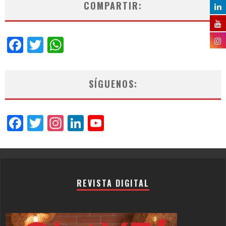
COMPARTIR:
Facebook
Twitter
WhatsApp
SÍGUENOS:
Facebook
Twitter
Instagram
LinkedIn
YouTube
Channel
REVISTA DIGITAL