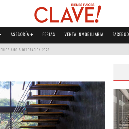
ASESORÍA
FERIAS
VENTA INMOBILIARIA
FACEBOO
NTERIORISMO & DECORACIÓN 2026
ISMO & DECORACIÓN 2026
 2026
IORISMO & DECORACIÓN 2026