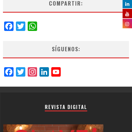
COMPARTIR:
Facebook
Twitter
WhatsApp
SÍGUENOS:
Facebook
Twitter
Instagram
LinkedIn
YouTube
Channel
REVISTA DIGITAL