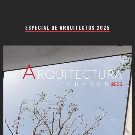
ESPECIAL DE ARQUITECTOS 2025