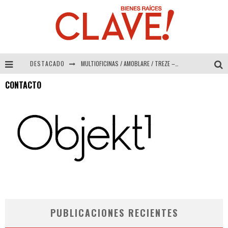
DESTACADO
MULTIOFICINAS / AMOBLARE / TREZE – Especial Interiorismo & Decoración 2026
CONTACTO
Abad Vergara Arquitectos – Especial Interiorismo & Decoración 2026
COLINEAL – Especial Interiorismo & Decoración 2026
ADRIANA HOYOS DESIGN STUDIO – Especial Interiorismo & Decoración 2026
PUBLICACIONES RECIENTES