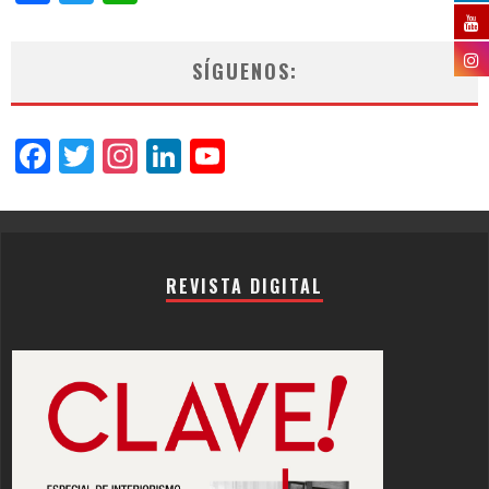
SÍGUENOS:
Facebook
Twitter
Instagram
LinkedIn
YouTube
Channel
REVISTA DIGITAL