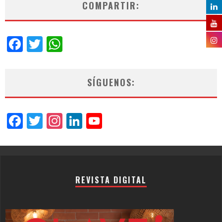
COMPARTIR:
Facebook
Twitter
WhatsApp
SÍGUENOS:
Facebook
Twitter
Instagram
LinkedIn
YouTube
Channel
REVISTA DIGITAL