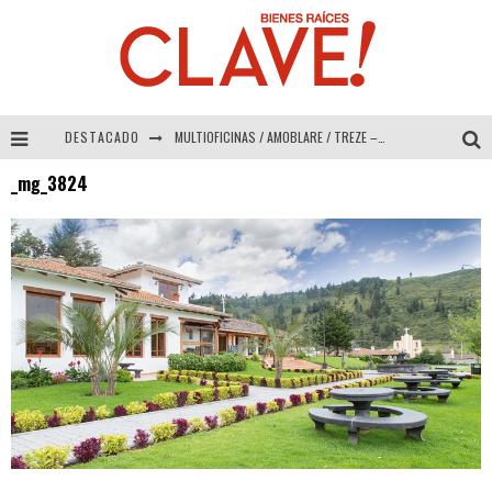
DESTACADO
MULTIOFICINAS / AMOBLARE / TREZE – Especial Interiorismo & Decoración 2026
_mg_3824
Abad Vergara Arquitectos – Especial Interiorismo & Decoración 2026
COLINEAL – Especial Interiorismo & Decoración 2026
ADRIANA HOYOS DESIGN STUDIO – Especial Interiorismo & Decoración 2026