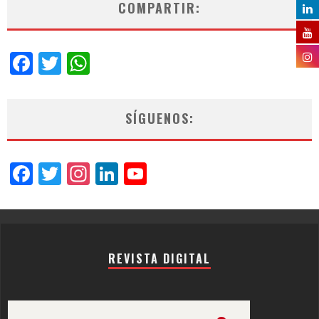
COMPARTIR:
Facebook
Twitter
WhatsApp
SÍGUENOS:
Facebook
Twitter
Instagram
LinkedIn
YouTube
Channel
REVISTA DIGITAL