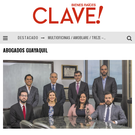
DESTACADO
MULTIOFICINAS / AMOBLARE / TREZE – Especial Interiorismo & Decoración 2026
ABOGADOS GUAYAQUIL
Abad Vergara Arquitectos – Especial Interiorismo & Decoración 2026
COLINEAL – Especial Interiorismo & Decoración 2026
ADRIANA HOYOS DESIGN STUDIO – Especial Interiorismo & Decoración 2026