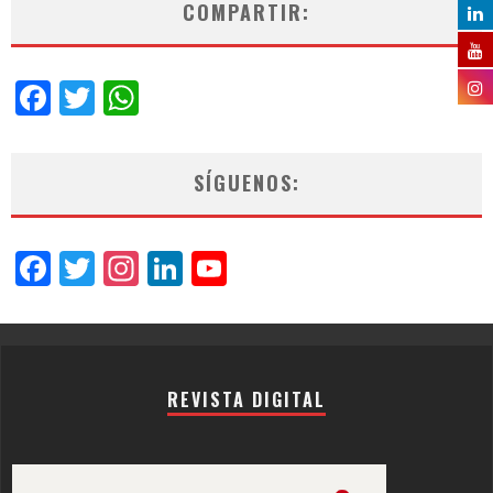
COMPARTIR:
Facebook
Twitter
WhatsApp
SÍGUENOS:
Facebook
Twitter
Instagram
LinkedIn
YouTube
Channel
REVISTA DIGITAL