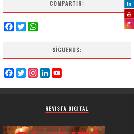
COMPARTIR:
Facebook
Twitter
WhatsApp
SÍGUENOS:
Facebook
Twitter
Instagram
LinkedIn
YouTube
Channel
REVISTA DIGITAL