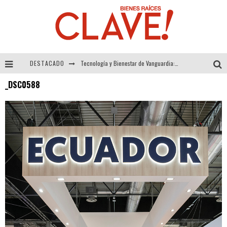
DESTACADO
Tecnología y Bienestar de Vanguardia: El Inodoro Inteligente Neotech de FV.
_DSC0588
Sector Inmobiliario – recuperación a paso firme
Alexandra Bedoya – La Constancia detrás de La Paletería
El Despertar de la Calidez: Acabados Dorados de FV para Elevar tu Espacio