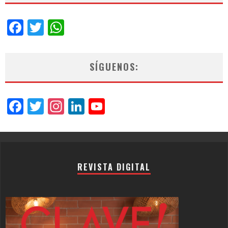
Facebook
Twitter
WhatsApp
SÍGUENOS:
Facebook
Twitter
Instagram
LinkedIn
YouTube
Channel
REVISTA DIGITAL