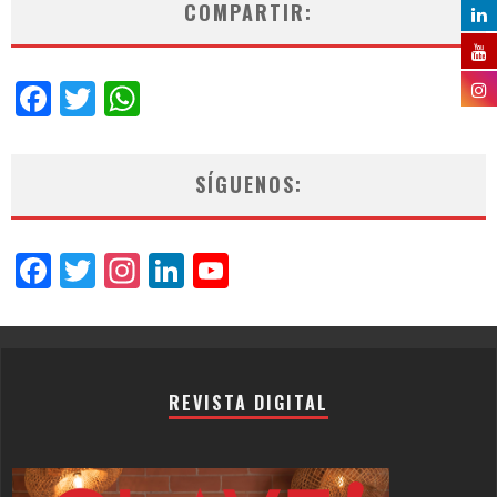
COMPARTIR:
Facebook
Twitter
WhatsApp
SÍGUENOS:
Facebook
Twitter
Instagram
LinkedIn
YouTube
Channel
REVISTA DIGITAL