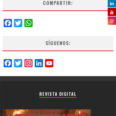
COMPARTIR:
Facebook
Twitter
WhatsApp
SÍGUENOS:
Facebook
Twitter
Instagram
LinkedIn
YouTube
Channel
REVISTA DIGITAL