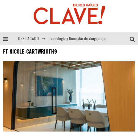
DESTACADO
Tecnología y Bienestar de Vanguardia: El Inodoro Inteligente Neotech de FV.
FT-NICOLE-CARTWRIGTH9
Sector Inmobiliario – recuperación a paso firme
Alexandra Bedoya – La Constancia detrás de La Paletería
El Despertar de la Calidez: Acabados Dorados de FV para Elevar tu Espacio