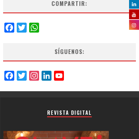
COMPARTIR:
Facebook
Twitter
WhatsApp
SÍGUENOS:
Facebook
Twitter
Instagram
LinkedIn
YouTube
Channel
REVISTA DIGITAL