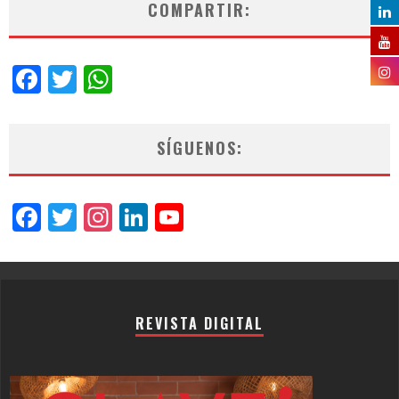
COMPARTIR:
Facebook
Twitter
WhatsApp
SÍGUENOS:
Facebook
Twitter
Instagram
LinkedIn
YouTube
Channel
REVISTA DIGITAL