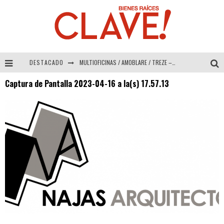
DESTACADO
MULTIOFICINAS / AMOBLARE / TREZE – Especial Interiorismo & Decoración 2026
Captura de Pantalla 2023-04-16 a la(s) 17.57.13
Abad Vergara Arquitectos – Especial Interiorismo & Decoración 2026
COLINEAL – Especial Interiorismo & Decoración 2026
ADRIANA HOYOS DESIGN STUDIO – Especial Interiorismo & Decoración 2026