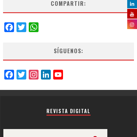
COMPARTIR:
Facebook
Twitter
WhatsApp
SÍGUENOS:
Facebook
Twitter
Instagram
LinkedIn
YouTube
Channel
REVISTA DIGITAL