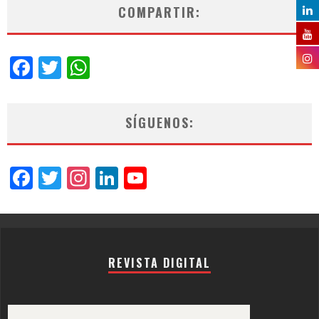
COMPARTIR:
Facebook
Twitter
WhatsApp
SÍGUENOS:
Facebook
Twitter
Instagram
LinkedIn
YouTube
Channel
REVISTA DIGITAL