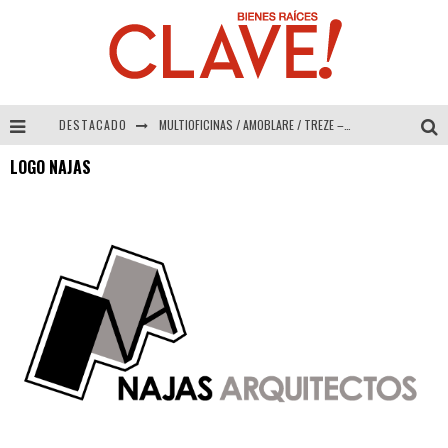
DESTACADO
MULTIOFICINAS / AMOBLARE / TREZE – Especial Interiorismo & Decoración 2026
LOGO NAJAS
Abad Vergara Arquitectos – Especial Interiorismo & Decoración 2026
COLINEAL – Especial Interiorismo & Decoración 2026
ADRIANA HOYOS DESIGN STUDIO – Especial Interiorismo & Decoración 2026