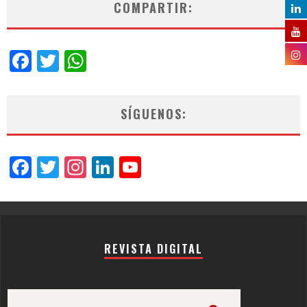
COMPARTIR:
Facebook
Twitter
WhatsApp
SÍGUENOS:
Facebook
Twitter
Instagram
LinkedIn
YouTube
Channel
REVISTA DIGITAL