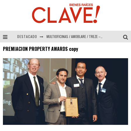
DESTACADO
MULTIOFICINAS / AMOBLARE / TREZE – Especial Interiorismo & Decoración 2026
PREMIACION PROPERTY AWARDS copy
Abad Vergara Arquitectos – Especial Interiorismo & Decoración 2026
COLINEAL – Especial Interiorismo & Decoración 2026
ADRIANA HOYOS DESIGN STUDIO – Especial Interiorismo & Decoración 2026