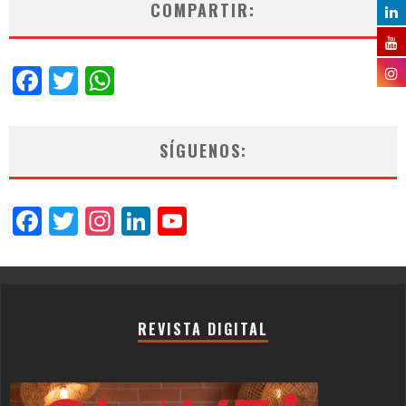
COMPARTIR:
Facebook
Twitter
WhatsApp
SÍGUENOS:
Facebook
Twitter
Instagram
LinkedIn
YouTube
Channel
REVISTA DIGITAL