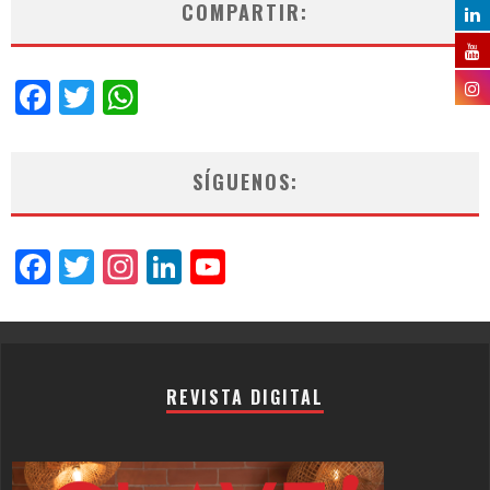
COMPARTIR:
Facebook
Twitter
WhatsApp
SÍGUENOS:
Facebook
Twitter
Instagram
LinkedIn
YouTube
Channel
REVISTA DIGITAL