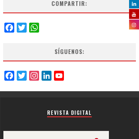
COMPARTIR:
Facebook
Twitter
WhatsApp
SÍGUENOS:
Facebook
Twitter
Instagram
LinkedIn
YouTube
Channel
REVISTA DIGITAL