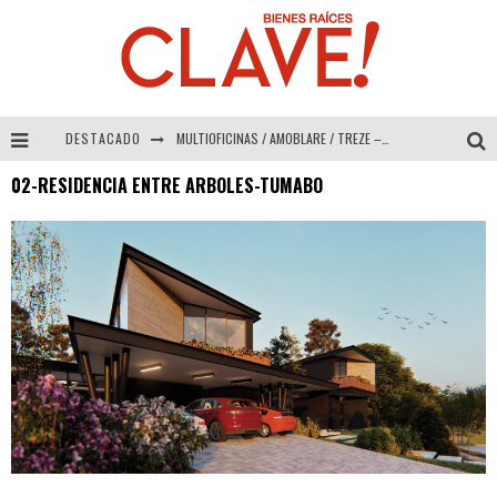
DESTACADO
MULTIOFICINAS / AMOBLARE / TREZE – Especial Interiorismo & Decoración 2026
02-RESIDENCIA ENTRE ARBOLES-TUMABO
Abad Vergara Arquitectos – Especial Interiorismo & Decoración 2026
COLINEAL – Especial Interiorismo & Decoración 2026
ADRIANA HOYOS DESIGN STUDIO – Especial Interiorismo & Decoración 2026