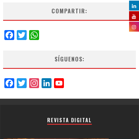
COMPARTIR:
Facebook
Twitter
WhatsApp
SÍGUENOS:
Facebook
Twitter
Instagram
LinkedIn
YouTube
Channel
REVISTA DIGITAL