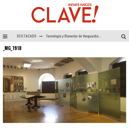
DESTACADO
Tecnología y Bienestar de Vanguardia: El Inodoro Inteligente Neotech de FV.
_MG_1918
Sector Inmobiliario – recuperación a paso firme
Alexandra Bedoya – La Constancia detrás de La Paletería
El Despertar de la Calidez: Acabados Dorados de FV para Elevar tu Espacio