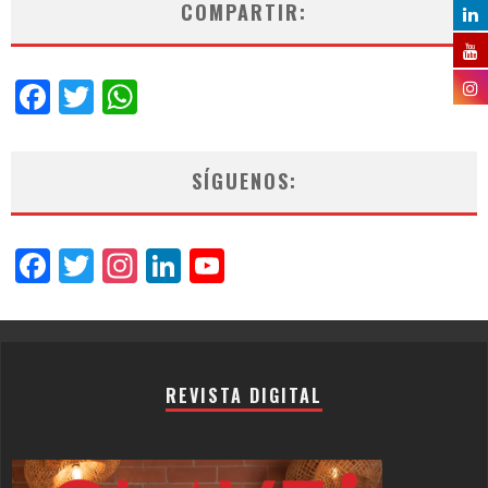
COMPARTIR:
Facebook
Twitter
WhatsApp
SÍGUENOS:
Facebook
Twitter
Instagram
LinkedIn
YouTube
Channel
REVISTA DIGITAL