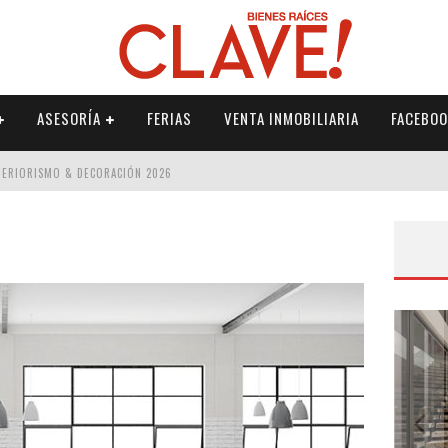
ASESORÍA
FERIAS
VENTA INMOBILIARIA
FACEBOO
NTERIORISMO & DECORACIÓN 2026
ISMO & DECORACIÓN 2026
 2026
IORISMO & DECORACIÓN 2026