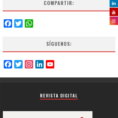
COMPARTIR:
Facebook
Twitter
WhatsApp
SÍGUENOS:
Facebook
Twitter
Instagram
LinkedIn
YouTube
Channel
REVISTA DIGITAL