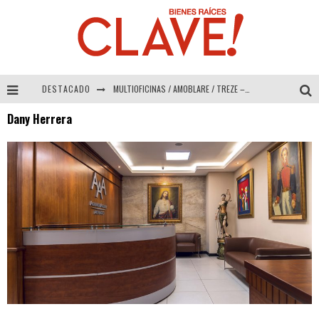
DESTACADO
MULTIOFICINAS / AMOBLARE / TREZE – Especial Interiorismo & Decoración 2026
Dany Herrera
Abad Vergara Arquitectos – Especial Interiorismo & Decoración 2026
COLINEAL – Especial Interiorismo & Decoración 2026
ADRIANA HOYOS DESIGN STUDIO – Especial Interiorismo & Decoración 2026