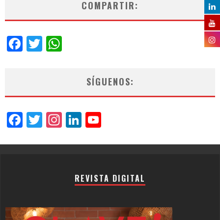
COMPARTIR:
Facebook
Twitter
WhatsApp
SÍGUENOS:
Facebook
Twitter
Instagram
LinkedIn
YouTube
Channel
REVISTA DIGITAL