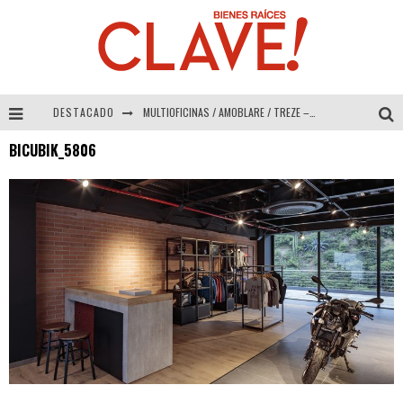
DESTACADO
MULTIOFICINAS / AMOBLARE / TREZE – Especial Interiorismo & Decoración 2026
BICUBIK_5806
Abad Vergara Arquitectos – Especial Interiorismo & Decoración 2026
COLINEAL – Especial Interiorismo & Decoración 2026
ADRIANA HOYOS DESIGN STUDIO – Especial Interiorismo & Decoración 2026