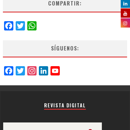
COMPARTIR:
Facebook
Twitter
WhatsApp
SÍGUENOS:
Facebook
Twitter
Instagram
LinkedIn
YouTube
Channel
REVISTA DIGITAL