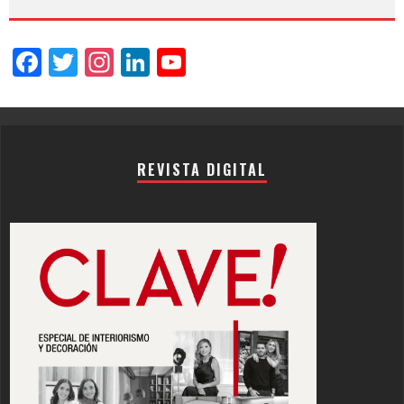
Facebook
Twitter
Instagram
LinkedIn
YouTube
Channel
REVISTA DIGITAL