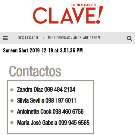
DESTACADO
MULTIOFICINAS / AMOBLARE / TREZE – Especial Interiorismo & Decoración 2026
Screen Shot 2019-12-19 at 3.51.36 PM
Abad Vergara Arquitectos – Especial Interiorismo & Decoración 2026
COLINEAL – Especial Interiorismo & Decoración 2026
ADRIANA HOYOS DESIGN STUDIO – Especial Interiorismo & Decoración 2026