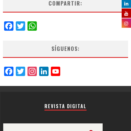
COMPARTIR:
Facebook
Twitter
WhatsApp
SÍGUENOS:
Facebook
Twitter
Instagram
LinkedIn
YouTube
Channel
REVISTA DIGITAL