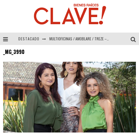
DESTACADO
MULTIOFICINAS / AMOBLARE / TREZE – Especial Interiorismo & Decoración 2026
_MG_3990
Abad Vergara Arquitectos – Especial Interiorismo & Decoración 2026
COLINEAL – Especial Interiorismo & Decoración 2026
ADRIANA HOYOS DESIGN STUDIO – Especial Interiorismo & Decoración 2026