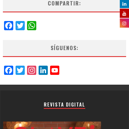
COMPARTIR:
Facebook
Twitter
WhatsApp
SÍGUENOS:
Facebook
Twitter
Instagram
LinkedIn
YouTube
Channel
REVISTA DIGITAL