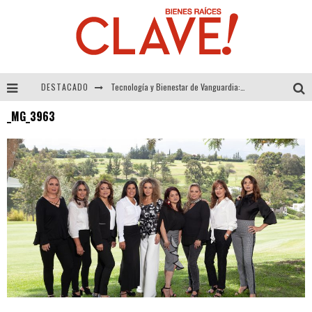
DESTACADO
Tecnología y Bienestar de Vanguardia: El Inodoro Inteligente Neotech de FV.
_MG_3963
Sector Inmobiliario – recuperación a paso firme
Alexandra Bedoya – La Constancia detrás de La Paletería
El Despertar de la Calidez: Acabados Dorados de FV para Elevar tu Espacio