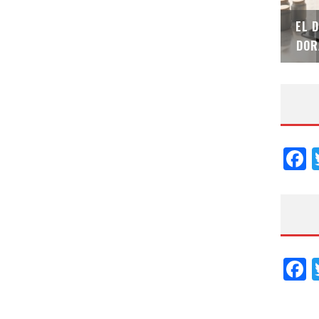
SAINT-GOBAIN IMPTEK – XI CONVENCIÓN
EL 
INTERNACIONAL
DOR
F
F