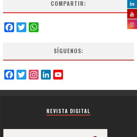
COMPARTIR:
Facebook
Twitter
WhatsApp
SÍGUENOS:
Facebook
Twitter
Instagram
LinkedIn
YouTube
Channel
REVISTA DIGITAL