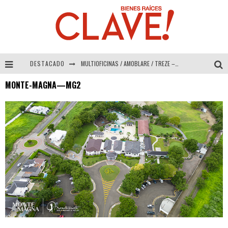
DESTACADO
MULTIOFICINAS / AMOBLARE / TREZE – Especial Interiorismo & Decoración 2026
MONTE-MAGNA—MG2
Abad Vergara Arquitectos – Especial Interiorismo & Decoración 2026
COLINEAL – Especial Interiorismo & Decoración 2026
ADRIANA HOYOS DESIGN STUDIO – Especial Interiorismo & Decoración 2026