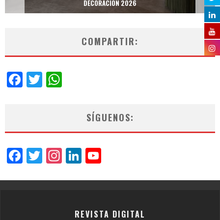
DECORACIÓN 2026
COMPARTIR:
Facebook
Twitter
WhatsApp
SÍGUENOS:
Facebook
Twitter
Instagram
LinkedIn
YouTube
Channel
REVISTA DIGITAL