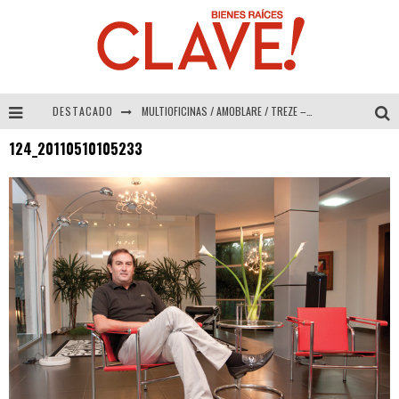
DESTACADO
MULTIOFICINAS / AMOBLARE / TREZE – Especial Interiorismo & Decoración 2026
124_20110510105233
Abad Vergara Arquitectos – Especial Interiorismo & Decoración 2026
COLINEAL – Especial Interiorismo & Decoración 2026
ADRIANA HOYOS DESIGN STUDIO – Especial Interiorismo & Decoración 2026