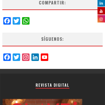
COMPARTIR:
Facebook
Twitter
WhatsApp
SÍGUENOS:
Facebook
Twitter
Instagram
LinkedIn
YouTube
Channel
REVISTA DIGITAL