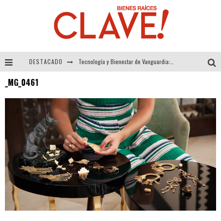
DESTACADO
Tecnología y Bienestar de Vanguardia: El Inodoro Inteligente Neotech de FV.
_MG_0461
Sector Inmobiliario – recuperación a paso firme
Alexandra Bedoya – La Constancia detrás de La Paletería
El Despertar de la Calidez: Acabados Dorados de FV para Elevar tu Espacio