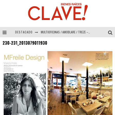
DESTACADO
MULTIOFICINAS / AMOBLARE / TREZE – Especial Interiorismo & Decoración 2026
230-231_2013079011930
Abad Vergara Arquitectos – Especial Interiorismo & Decoración 2026
COLINEAL – Especial Interiorismo & Decoración 2026
ADRIANA HOYOS DESIGN STUDIO – Especial Interiorismo & Decoración 2026