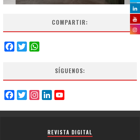
COMPARTIR:
Facebook
Twitter
WhatsApp
SÍGUENOS:
Facebook
Twitter
Instagram
LinkedIn
YouTube
Channel
REVISTA DIGITAL