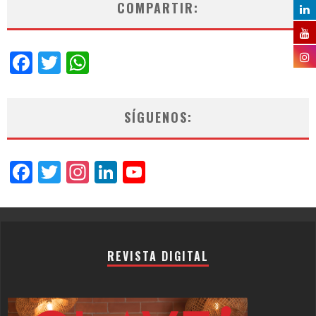
COMPARTIR:
Facebook
Twitter
WhatsApp
SÍGUENOS:
Facebook
Twitter
Instagram
LinkedIn
YouTube
Channel
REVISTA DIGITAL