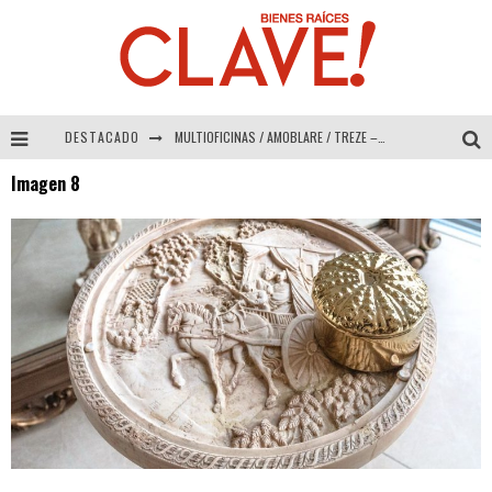
DESTACADO
MULTIOFICINAS / AMOBLARE / TREZE – Especial Interiorismo & Decoración 2026
Imagen 8
Abad Vergara Arquitectos – Especial Interiorismo & Decoración 2026
COLINEAL – Especial Interiorismo & Decoración 2026
ADRIANA HOYOS DESIGN STUDIO – Especial Interiorismo & Decoración 2026