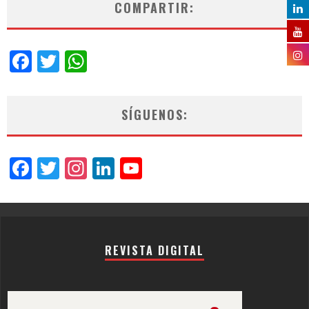
COMPARTIR:
Facebook
Twitter
WhatsApp
SÍGUENOS:
Facebook
Twitter
Instagram
LinkedIn
YouTube
Channel
REVISTA DIGITAL