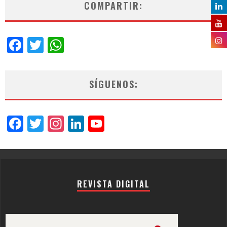
COMPARTIR:
Facebook
Twitter
WhatsApp
SÍGUENOS:
Facebook
Twitter
Instagram
LinkedIn
YouTube
Channel
REVISTA DIGITAL