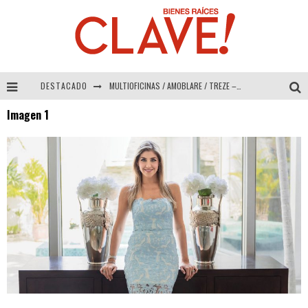
DESTACADO
MULTIOFICINAS / AMOBLARE / TREZE – Especial Interiorismo & Decoración 2026
Imagen 1
Abad Vergara Arquitectos – Especial Interiorismo & Decoración 2026
COLINEAL – Especial Interiorismo & Decoración 2026
ADRIANA HOYOS DESIGN STUDIO – Especial Interiorismo & Decoración 2026