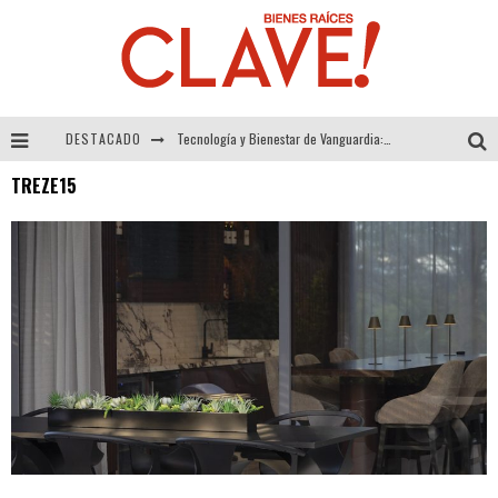
DESTACADO
Tecnología y Bienestar de Vanguardia: El Inodoro Inteligente Neotech de FV.
TREZE15
Sector Inmobiliario – recuperación a paso firme
Alexandra Bedoya – La Constancia detrás de La Paletería
El Despertar de la Calidez: Acabados Dorados de FV para Elevar tu Espacio