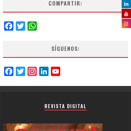
COMPARTIR:
Facebook
Twitter
WhatsApp
SÍGUENOS:
Facebook
Twitter
Instagram
LinkedIn
YouTube
Channel
REVISTA DIGITAL