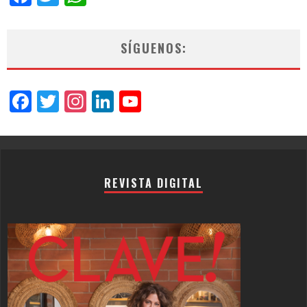
SÍGUENOS:
Facebook
Twitter
Instagram
LinkedIn
YouTube
Channel
REVISTA DIGITAL